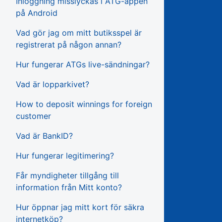
Inloggning misslyckas i ATG-appen
på Android
Vad gör jag om mitt butiksspel är
registrerat på någon annan?
Hur fungerar ATGs live-sändningar?
Vad är lopparkivet?
How to deposit winnings for foreign
customer
Vad är BankID?
Hur fungerar legitimering?
Får myndigheter tillgång till
information från Mitt konto?
Hur öppnar jag mitt kort för säkra
internetköp?