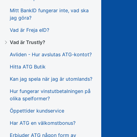
Mitt BankID fungerar inte, vad ska
jag göra?
Vad är Freja eID?
Vad är Trustly?
Avliden - Hur avslutas ATG-kontot?
Hitta ATG Butik
Kan jag spela när jag är utomlands?
Hur fungerar vinstutbetalningen på
olika spelformer?
Öppettider kundservice
Har ATG en välkomstbonus?
Erbjuder ATG någon form av