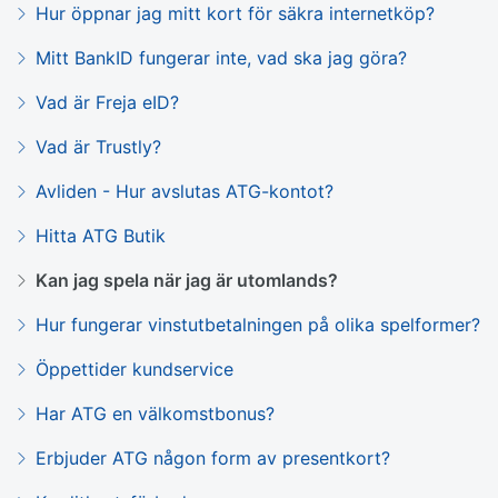
Hur öppnar jag mitt kort för säkra internetköp?
Mitt BankID fungerar inte, vad ska jag göra?
Vad är Freja eID?
Vad är Trustly?
Avliden - Hur avslutas ATG-kontot?
Hitta ATG Butik
Kan jag spela när jag är utomlands?
Hur fungerar vinstutbetalningen på olika spelformer?
Öppettider kundservice
Har ATG en välkomstbonus?
Erbjuder ATG någon form av presentkort?