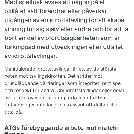
Med spelfusk avses att någon på ett
otillåtet sätt förändrar eller påverkar
utgången av en idrottstävling för att skapa
vinning för sig själv eller andra och för att ta
bort en del av oförutsägbarheten som är
förknippad med utvecklingen eller utfallet
av idrottstävlingar.
Manipulerade idrottstävlingar är ett av de största
hoten mot tävlingsidrotten. Det strider mot
grundläggande värderingar som integritet, rent spel
och respekt för andra. Om idrottstävlingar eller delar
av idrottstävlingar är uppgjorda blir idrotten i
förlängningen inte längre intressant att delta i eller
titta på.
ATGs förebyggande arbete mot match-