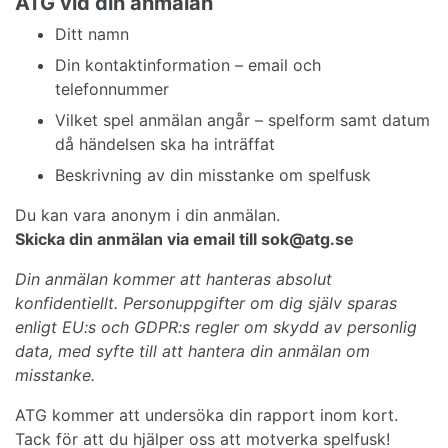
ATG vid din anmälan
Ditt namn
Din kontaktinformation – email och
telefonnummer
Vilket spel anmälan angår – spelform samt datum
då händelsen ska ha inträffat
Beskrivning av din misstanke om spelfusk
Du kan vara anonym i din anmälan.
Skicka din anmälan via email till sok@atg.se
Din anmälan kommer att hanteras absolut
konfidentiellt. Personuppgifter om dig själv sparas
enligt EU:s och GDPR:s regler om skydd av personlig
data, med syfte till att hantera din anmälan om
misstanke.
ATG kommer att undersöka din rapport inom kort.
Tack för att du hjälper oss att motverka spelfusk!