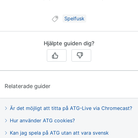
Guide taggad med:
Spelfusk
Hjälpte guiden dig?
Relaterade guider
Är det möjligt att titta på ATG-Live via Chromecast?
Hur använder ATG cookies?
Kan jag spela på ATG utan att vara svensk