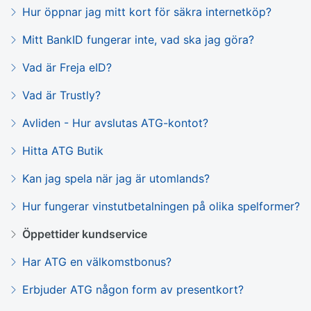
Hur öppnar jag mitt kort för säkra internetköp?
Mitt BankID fungerar inte, vad ska jag göra?
Vad är Freja eID?
Vad är Trustly?
Avliden - Hur avslutas ATG-kontot?
Hitta ATG Butik
Kan jag spela när jag är utomlands?
Hur fungerar vinstutbetalningen på olika spelformer?
Öppettider kundservice
Har ATG en välkomstbonus?
Erbjuder ATG någon form av presentkort?