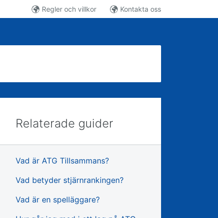
Regler och villkor
Kontakta oss
Relaterade guider
Vad är ATG Tillsammans?
Vad betyder stjärnrankingen?
Vad är en spelläggare?