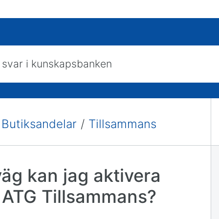
skapsbanken
 Butiksandelar
/
Tillsammans
väg kan jag aktivera
 ATG Tillsammans?