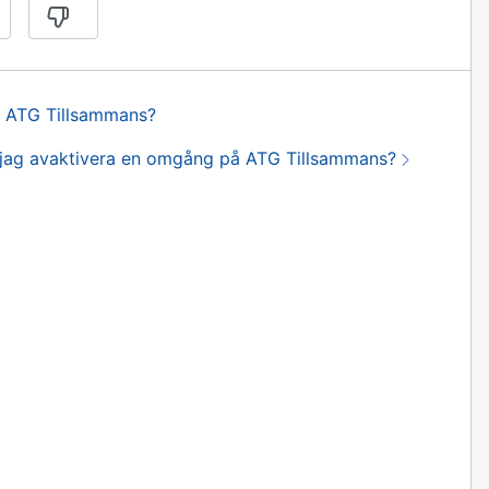
å ATG Tillsammans?
a:
jag avaktivera en omgång på ATG Tillsammans?