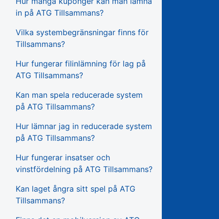
Hur många kuponger kan man lämna
in på ATG Tillsammans?
Vilka systembegränsningar finns för
Tillsammans?
Hur fungerar filinlämning för lag på
ATG Tillsammans?
Kan man spela reducerade system
på ATG Tillsammans?
Hur lämnar jag in reducerade system
på ATG Tillsammans?
Hur fungerar insatser och
vinstfördelning på ATG Tillsammans?
Kan laget ångra sitt spel på ATG
Tillsammans?