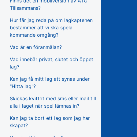
Finns det en mobilversion av ATG
Tillsammans?
Hur får jag reda på om lagkaptenen
bestämmer att vi ska spela
kommande omgång?
Vad är en föranmälan?
Vad innebär privat, slutet och öppet
lag?
Kan jag få mitt lag att synas under
"Hitta lag"?
Skickas kvittot med sms eller mail till
alla i laget när spel lämnas in?
Kan jag ta bort ett lag som jag har
skapat?