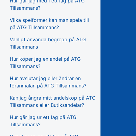
Hur går jag med i ett lag på ATG
Tillsammans?
Vilka spelformer kan man spela till
på ATG Tillsammans?
Vanligt använda begrepp på ATG
Tillsammans
Hur köper jag en andel på ATG
Tillsammans?
Hur avslutar jag eller ändrar en
föranmälan på ATG Tillsammans?
Kan jag ångra mitt andelsköp på ATG
Tillsammans eller Butiksandelar?
Hur går jag ur ett lag på ATG
Tillsammans?