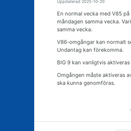
Uppdaterad
2025-10-20
En normal vecka med V85 på e
måndagen samma vecka. Varia
samma vecka.
V86-omgångar kan normalt se
Undantag kan förekomma.
BIG 9 kan vanligtvis aktiver
Omgången måste aktiveras av l
ska kunna genomföras.