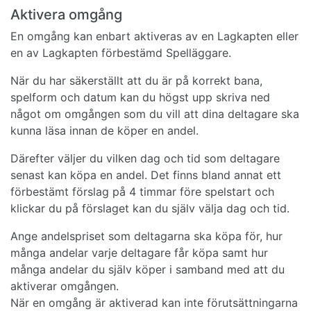
Aktivera omgång
En omgång kan enbart aktiveras av en Lagkapten eller
en av Lagkapten förbestämd Spelläggare.
När du har säkerställt att du är på korrekt bana,
spelform och datum kan du högst upp skriva ned
något om omgången som du vill att dina deltagare ska
kunna läsa innan de köper en andel.
Därefter väljer du vilken dag och tid som deltagare
senast kan köpa en andel. Det finns bland annat ett
förbestämt förslag på 4 timmar före spelstart och
klickar du på förslaget kan du själv välja dag och tid.
Ange andelspriset som deltagarna ska köpa för, hur
många andelar varje deltagare får köpa samt hur
många andelar du själv köper i samband med att du
aktiverar omgången.
När en omgång är aktiverad kan inte förutsättningarna