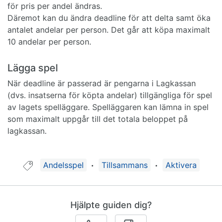
för pris per andel ändras.
Däremot kan du ändra deadline för att delta samt öka
antalet andelar per person. Det går att köpa maximalt
10 andelar per person.
Lägga spel
När deadline är passerad är pengarna i Lagkassan
(dvs. insatserna för köpta andelar) tillgängliga för spel
av lagets spelläggare. Spelläggaren kan lämna in spel
som maximalt uppgår till det totala beloppet på
lagkassan.
Guide taggad med:
Andelsspel
Tillsammans
Aktivera
Hjälpte guiden dig?