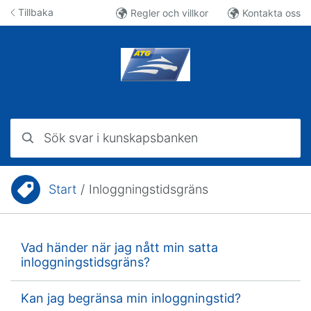
Hoppa till innehåll
Tillbaka
Regler och villkor
Kontakta oss
Sök svar i kunskapsbanken
Start
/
Inloggningstidsgräns
Du är här:
Vad händer när jag nått min satta
inloggningstidsgräns?
Kan jag begränsa min inloggningstid?