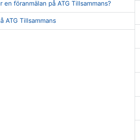
rar en föranmälan på ATG Tillsammans?
på ATG Tillsammans