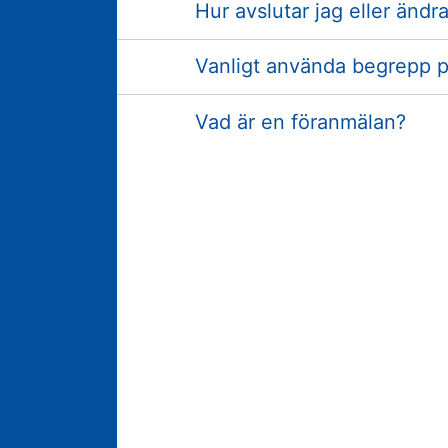
Hur avslutar jag eller änd
Vanligt använda begrepp 
Vad är en föranmälan?