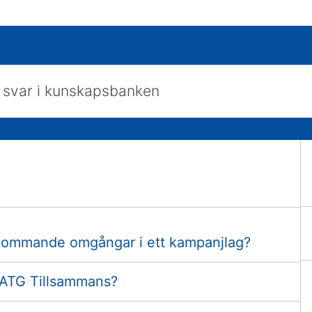
skapsbanken
l kommande omgångar i ett kampanjlag?
 ATG Tillsammans?