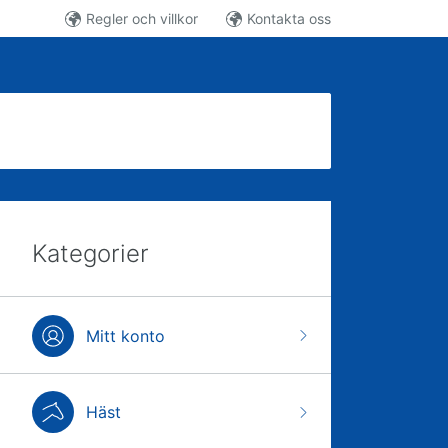
Regler och villkor
Kontakta oss
Kategorier
Mitt konto
Häst