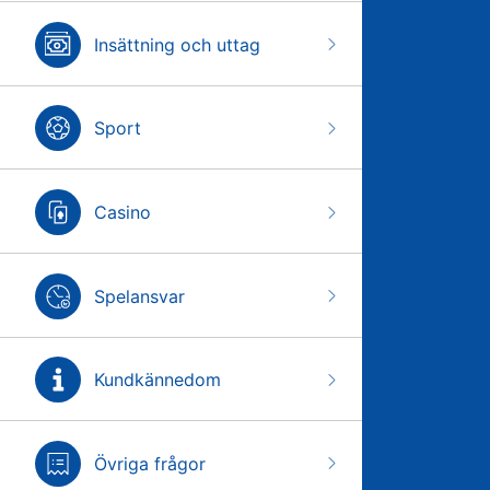
Insättning och uttag
Sport
Casino
Spelansvar
Kundkännedom
Övriga frågor