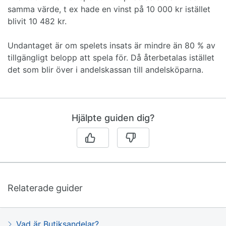
samma värde, t ex hade en vinst på 10 000 kr istället
blivit 10 482 kr.
Undantaget är om spelets insats är mindre än 80 % av
tillgängligt belopp att spela för. Då återbetalas istället
det som blir över i andelskassan till andelsköparna.
Hjälpte guiden dig?
Relaterade guider
Vad är Butiksandelar?