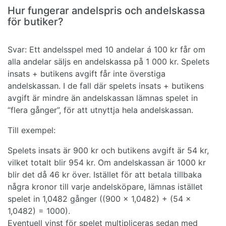
Hur fungerar andelspris och andelskassa
för butiker?
Svar: Ett andelsspel med 10 andelar á 100 kr får om
alla andelar säljs en andelskassa på 1 000 kr. Spelets
insats + butikens avgift får inte överstiga
andelskassan. I de fall där spelets insats + butikens
avgift är mindre än andelskassan lämnas spelet in
“flera gånger”, för att utnyttja hela andelskassan.
Till exempel:
Spelets insats är 900 kr och butikens avgift är 54 kr,
vilket totalt blir 954 kr. Om andelskassan är 1000 kr
blir det då 46 kr över. Istället för att betala tillbaka
några kronor till varje andelsköpare, lämnas istället
spelet in 1,0482 gånger ((900 x 1,0482) + (54 x
1,0482) = 1000).
Eventuell vinst för spelet multipliceras sedan med