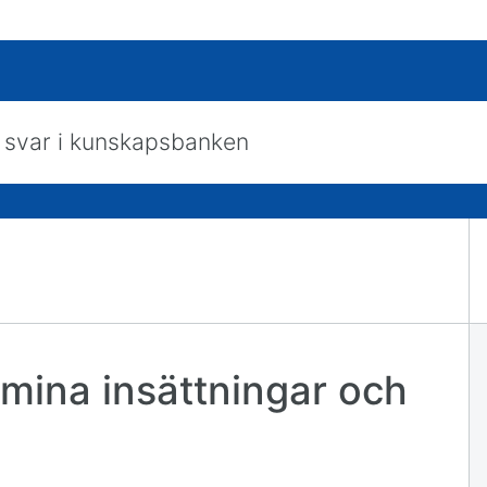
skapsbanken
 mina insättningar och